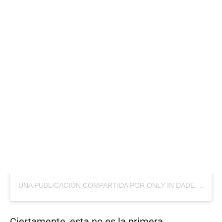
UNA PUBLICACIÓN COMPARTIDA POR ONLY IN DADE (@ONLYINDADE)
Ciertamente, esta no es la primera