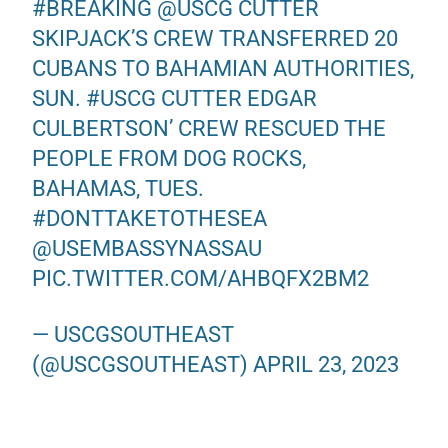
#BREAKING
@USCG
CUTTER
SKIPJACK’S CREW TRANSFERRED 20
CUBANS TO BAHAMIAN AUTHORITIES,
SUN.
#USCG
CUTTER EDGAR
CULBERTSON’ CREW RESCUED THE
PEOPLE FROM DOG ROCKS,
BAHAMAS, TUES.
#DONTTAKETOTHESEA
@USEMBASSYNASSAU
PIC.TWITTER.COM/AHBQFX2BM2
— USCGSOUTHEAST
(@USCGSOUTHEAST)
APRIL 23, 2023