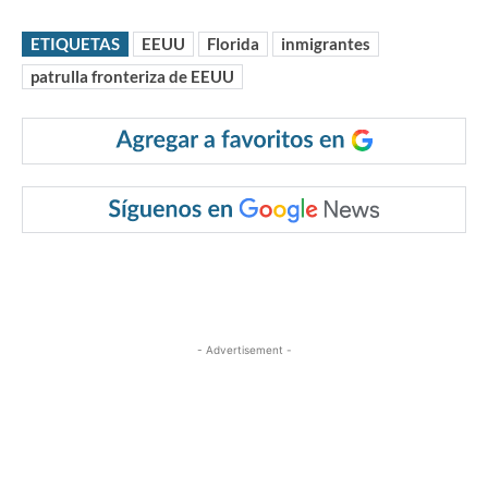
ETIQUETAS
EEUU
Florida
inmigrantes
patrulla fronteriza de EEUU
- Advertisement -