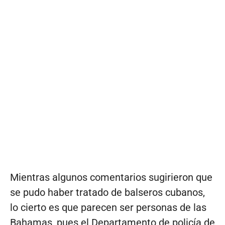
Mientras algunos comentarios sugirieron que
se pudo haber tratado de balseros cubanos,
lo cierto es que parecen ser personas de las
Bahamas, pues el Departamento de policía de