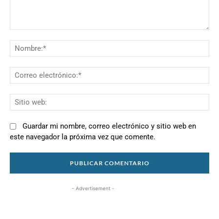
Comentario:
N
Co
el
Si
we
Guardar mi nombre, correo electrónico y sitio web en
este navegador la próxima vez que comente.
- Advertisement -