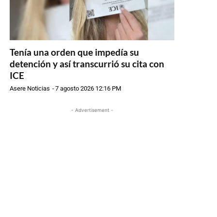
Tenía una orden que impedía su
detención y así transcurrió su cita con
ICE
Asere Noticias
-
7 agosto 2026 12:16 PM
- Advertisement -