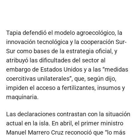
Tapia defendió el modelo agroecológico, la
innovación tecnológica y la cooperación Sur-
Sur como bases de la estrategia oficial, y
atribuyó las dificultades del sector al
embargo de Estados Unidos y a las “medidas
coercitivas unilaterales”, que, según dijo,
impiden el acceso a fertilizantes, insumos y
maquinaria.
Las declaraciones contrastan con la situación
actual en la isla. En abril, el primer ministro
Manuel Marrero Cruz reconoció que “lo más