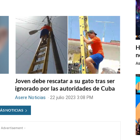
H
n
As
Joven debe rescatar a su gato tras ser
ignorado por las autoridades de Cuba
Asere Noticias
-
22 julio 2023 3:08 PM
ÁS NOTICIAS
 Advertisement -