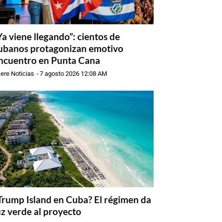
Ya viene llegando”: cientos de
ubanos protagonizan emotivo
ncuentro en Punta Cana
ere Noticias
-
7 agosto 2026 12:08 AM
Trump Island en Cuba? El régimen da
uz verde al proyecto