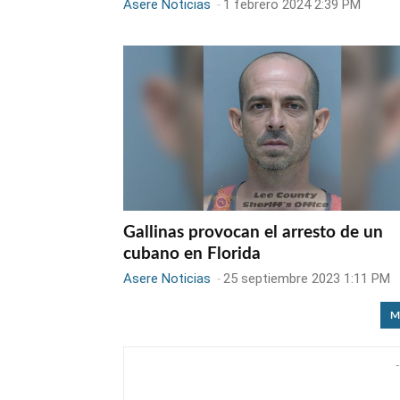
Asere Noticias
-
1 febrero 2024 2:39 PM
Gallinas provocan el arresto de un
cubano en Florida
Asere Noticias
-
25 septiembre 2023 1:11 PM
M
-