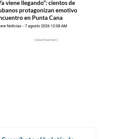
Ya viene llegando”: cientos de
ubanos protagonizan emotivo
ncuentro en Punta Cana
ere Noticias
-
7 agosto 2026 12:08 AM
- Advertisement -