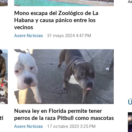
As
Mono escapa del Zoológico de La
Habana y causa pánico entre los
vecinos
Asere Noticias
-
31 mayo 2024 4:47 PM
Ú
Nueva ley en Florida permite tener
ti
perros de la raza Pitbull como mascotas
Asere Noticias
-
17 octubre 2023 3:25 PM