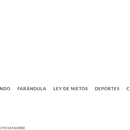
NDO
FARÁNDULA
LEY DE NIETOS
DEPORTES
C
OTICIAS SOBRE