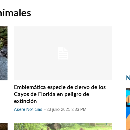
nimales
N
Emblemática especie de ciervo de los
Cayos de Florida en peligro de
extinción
Asere Noticias
-
23 julio 2025 2:33 PM