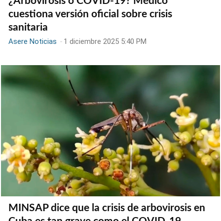
¿Arbovirosis o COVID-19? Médico
cuestiona versión oficial sobre crisis
sanitaria
Asere Noticias
-
1 diciembre 2025 5:40 PM
MINSAP dice que la crisis de arbovirosis en