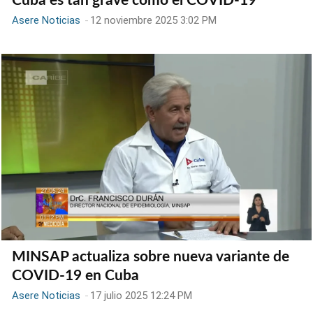
Cuba es tan grave como el COVID-19
Asere Noticias
-
12 noviembre 2025 3:02 PM
MINSAP actualiza sobre nueva variante de
COVID-19 en Cuba
Asere Noticias
-
17 julio 2025 12:24 PM