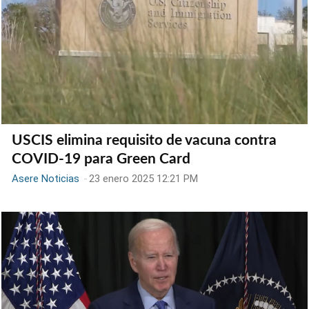
USCIS elimina requisito de vacuna contra
COVID-19 para Green Card
Asere Noticias
-
23 enero 2025 12:21 PM