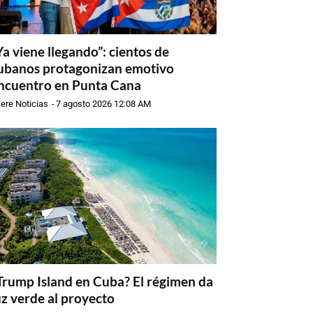
Ya viene llegando”: cientos de
ubanos protagonizan emotivo
ncuentro en Punta Cana
ere Noticias
-
7 agosto 2026 12:08 AM
Trump Island en Cuba? El régimen da
uz verde al proyecto