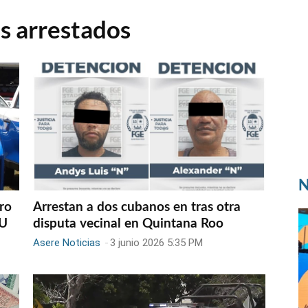
s arrestados
N
ro
Arrestan a dos cubanos en tras otra
UU
disputa vecinal en Quintana Roo
Asere Noticias
-
3 junio 2026 5:35 PM