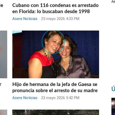
As
le
Cubano con 116 condenas es arrestado
en Florida: lo buscaban desde 1998
Asere Noticias
-
25 mayo 2026 4:33 PM
r
Hijo de hermana de la jefa de Gaesa se
Ú
pronuncia sobre el arresto de su madre
Asere Noticias
-
23 mayo 2026 5:42 PM