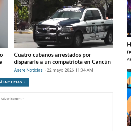
H
n
do
Cuatro cubanos arrestados por
As
va
dispararle a un compatriota en Cancún
Asere Noticias
-
22 mayo 2026 11:34 AM
ÁS NOTICIAS
 Advertisement -