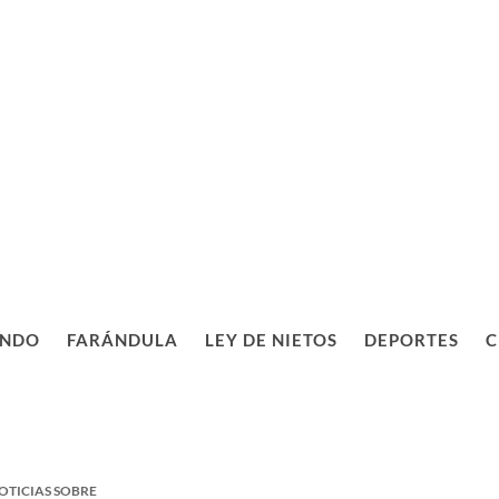
NDO
FARÁNDULA
LEY DE NIETOS
DEPORTES
C
OTICIAS SOBRE