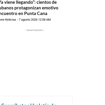
Ya viene llegando”: cientos de
ubanos protagonizan emotivo
ncuentro en Punta Cana
ere Noticias
-
7 agosto 2026 12:08 AM
- Advertisement -