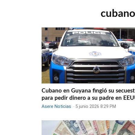
cubano
Cubano en Guyana fingió su secuest
para pedir dinero a su padre en EE
Asere Noticias
-
5 junio 2026 8:29 PM