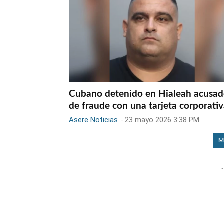
Cubano detenido en Hialeah acusa
de fraude con una tarjeta corporati
Asere Noticias
-
23 mayo 2026 3:38 PM
M
-