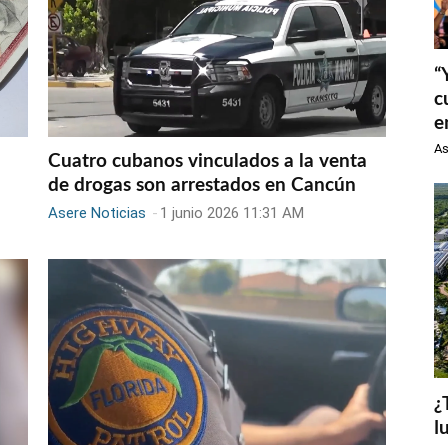
“
c
e
As
Cuatro cubanos vinculados a la venta
de drogas son arrestados en Cancún
Asere Noticias
-
1 junio 2026 11:31 AM
¿
l