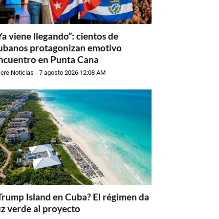
Ya viene llegando”: cientos de
ubanos protagonizan emotivo
ncuentro en Punta Cana
ere Noticias
-
7 agosto 2026 12:08 AM
Trump Island en Cuba? El régimen da
uz verde al proyecto