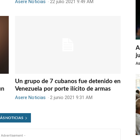
Asere Noticias
-
22 julio 2021 9:49 AM
A
j
As
Un grupo de 7 cubanos fue detenido en
un
Venezuela por porte ilícito de armas
Asere Noticias
-
2 junio 2021 9:31 AM
ÁS NOTICIAS
 Advertisement -