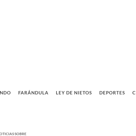
NDO
FARÁNDULA
LEY DE NIETOS
DEPORTES
C
OTICIAS SOBRE