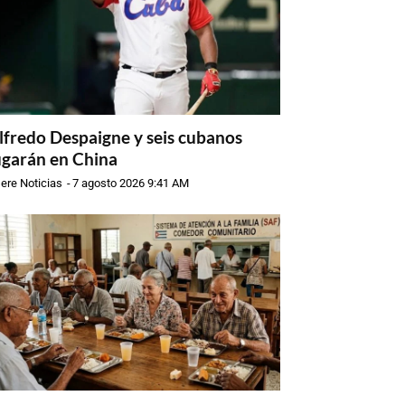
lfredo Despaigne y seis cubanos
ugarán en China
ere Noticias
-
7 agosto 2026 9:41 AM