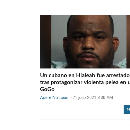
Un cubano en Hialeah fue arrestado
tras protagonizar violenta pelea en 
GoGo
Asere Noticias
-
21 julio 2021 8:30 AM
M
-