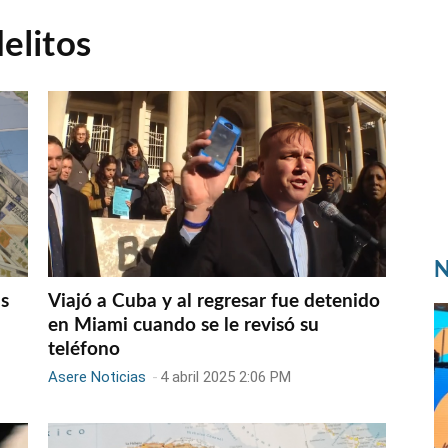
delitos
N
as
Viajó a Cuba y al regresar fue detenido
en Miami cuando se le revisó su
teléfono
Asere Noticias
-
4 abril 2025 2:06 PM