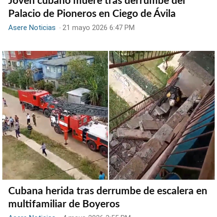
Joven cubano muere tras derrumbe del
Palacio de Pioneros en Ciego de Ávila
Asere Noticias
-
21 mayo 2026 6:47 PM
Cubana herida tras derrumbe de escalera en
multifamiliar de Boyeros