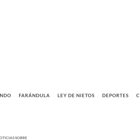
NDO
FARÁNDULA
LEY DE NIETOS
DEPORTES
C
OTICIAS SOBRE