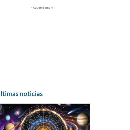
- Advertisement -
ltimas noticias