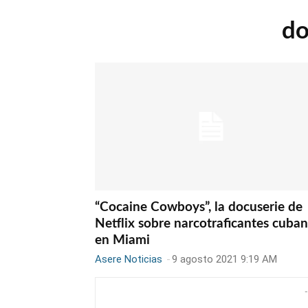
do
“Cocaine Cowboys”, la docuserie de
Netflix sobre narcotraficantes cuba
en Miami
Asere Noticias
-
9 agosto 2021 9:19 AM
-