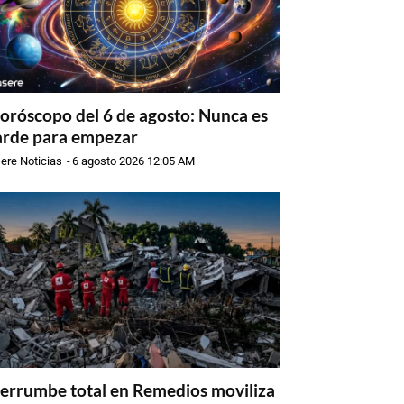
oróscopo del 6 de agosto: Nunca es
arde para empezar
ere Noticias
-
6 agosto 2026 12:05 AM
errumbe total en Remedios moviliza