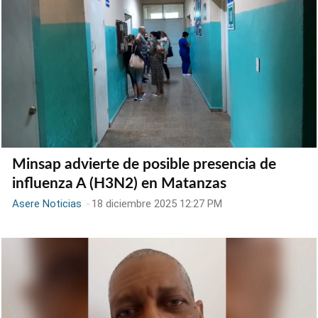
Minsap advierte de posible presencia de
influenza A (H3N2) en Matanzas
Asere Noticias
-
18 diciembre 2025 12:27 PM