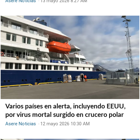
Asere Noticias
-
13 mayo 2026 8:27 AM
Varios países en alerta, incluyendo EEUU,
por virus mortal surgido en crucero polar
Asere Noticias
-
12 mayo 2026 10:30 AM