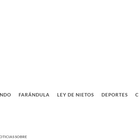
NDO
FARÁNDULA
LEY DE NIETOS
DEPORTES
C
OTICIAS SOBRE