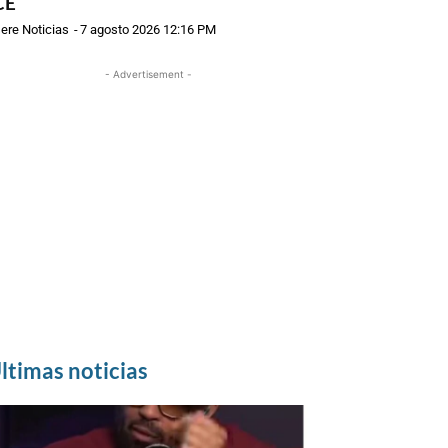
CE
ere Noticias
-
7 agosto 2026 12:16 PM
- Advertisement -
ltimas noticias