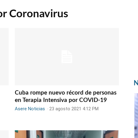
or Coronavirus
N
Cuba rompe nuevo récord de personas
en Terapia Intensiva por COVID-19
Asere Noticias
-
23 agosto 2021 4:12 PM