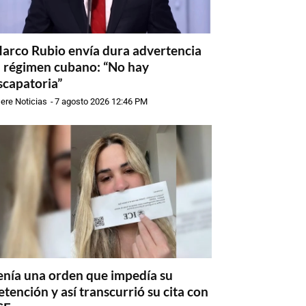
arco Rubio envía dura advertencia
l régimen cubano: “No hay
scapatoria”
ere Noticias
-
7 agosto 2026 12:46 PM
enía una orden que impedía su
etención y así transcurrió su cita con