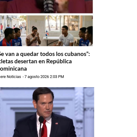
Se van a quedar todos los cubanos”:
tletas desertan en República
ominicana
ere Noticias
-
7 agosto 2026 2:03 PM