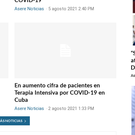
COVID-19
Asere Noticias
-
5 agosto 2021 2:40 PM
“
a
D
As
En aumento cifra de pacientes en
Terapia Intensiva por COVID-19 en
Cuba
Asere Noticias
-
2 agosto 2021 1:33 PM
ÁS NOTICIAS