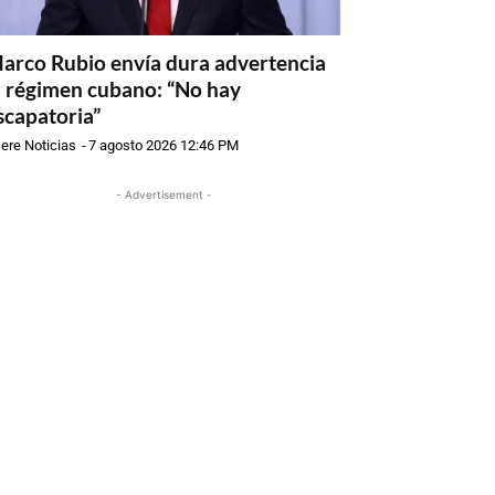
arco Rubio envía dura advertencia
l régimen cubano: “No hay
scapatoria”
ere Noticias
-
7 agosto 2026 12:46 PM
- Advertisement -