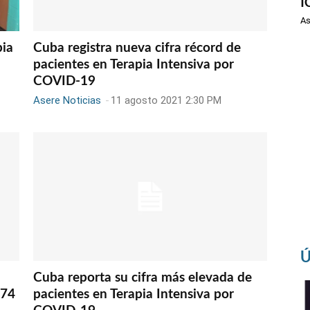
I
As
pia
Cuba registra nueva cifra récord de
pacientes en Terapia Intensiva por
COVID-19
Asere Noticias
-
11 agosto 2021 2:30 PM
Ú
Cuba reporta su cifra más elevada de
474
pacientes en Terapia Intensiva por