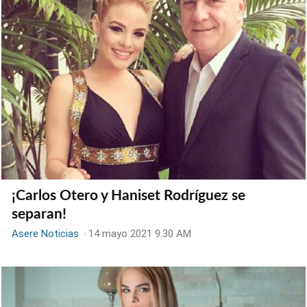
¡Carlos Otero y Haniset Rodríguez se
separan!
Asere Noticias
-
14 mayo 2021 9:30 AM