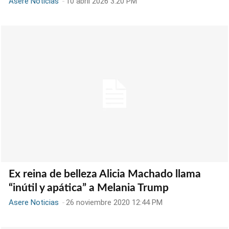
Asere Noticias
-
10 abril 2026 3:20 PM
Ex reina de belleza Alicia Machado llama
“inútil y apática” a Melania Trump
Asere Noticias
-
26 noviembre 2020 12:44 PM