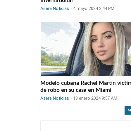
International
Asere Noticias
-
4 mayo 2024 2:44 PM
Modelo cubana Rachel Martín vícti
de robo en su casa en Miami
Asere Noticias
-
18 enero 2024 9:57 AM
M
-