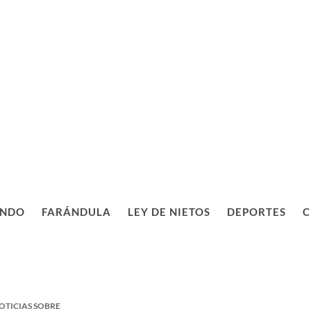
NDO
FARÁNDULA
LEY DE NIETOS
DEPORTES
C
OTICIAS SOBRE