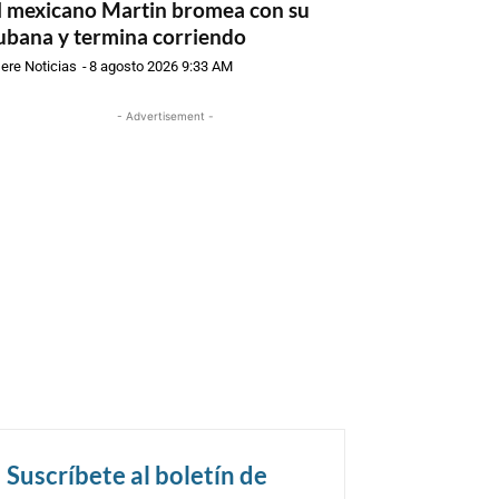
l mexicano Martin bromea con su
ubana y termina corriendo
ere Noticias
-
8 agosto 2026 9:33 AM
- Advertisement -
Suscríbete al boletín de