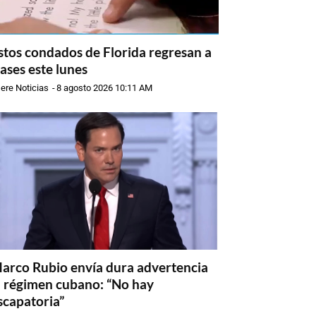
stos condados de Florida regresan a
lases este lunes
ere Noticias
-
8 agosto 2026 10:11 AM
arco Rubio envía dura advertencia
l régimen cubano: “No hay
scapatoria”