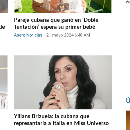
As
Pareja cubana que ganó en ‘Doble
de
Tentación’ espera su primer bebé
Asere Noticias
-
21 mayo 2024 6:48 AM
Ú
Yilians Brizuela: la cubana que
represantaría a Italia en Miss Universo