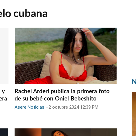
lo cubana
N
 y
Rachel Arderi publica la primera foto
era
de su bebé con Oniel Bebeshito
Asere Noticias
-
2 octubre 2024 12:39 PM