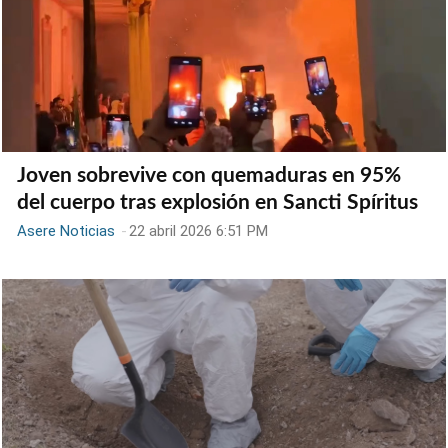
Joven sobrevive con quemaduras en 95%
del cuerpo tras explosión en Sancti Spíritus
Asere Noticias
-
22 abril 2026 6:51 PM