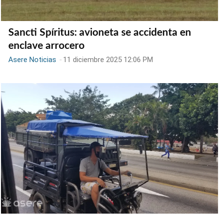
Sancti Spíritus: avioneta se accidenta en
enclave arrocero
Asere Noticias
-
11 diciembre 2025 12:06 PM