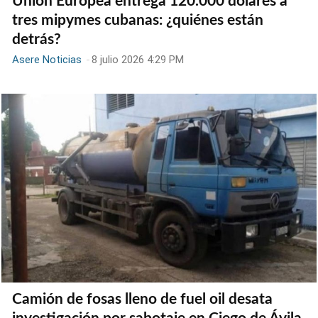
Unión Europea entrega 120.000 dólares a
tres mipymes cubanas: ¿quiénes están
detrás?
Asere Noticias
-
8 julio 2026 4:29 PM
Camión de fosas lleno de fuel oil desata