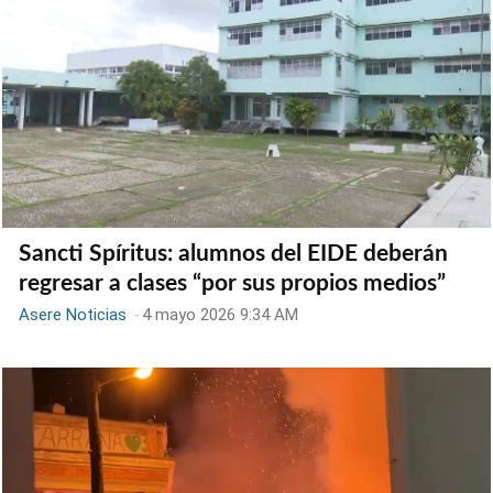
Sancti Spíritus: alumnos del EIDE deberán
regresar a clases “por sus propios medios”
Asere Noticias
-
4 mayo 2026 9:34 AM