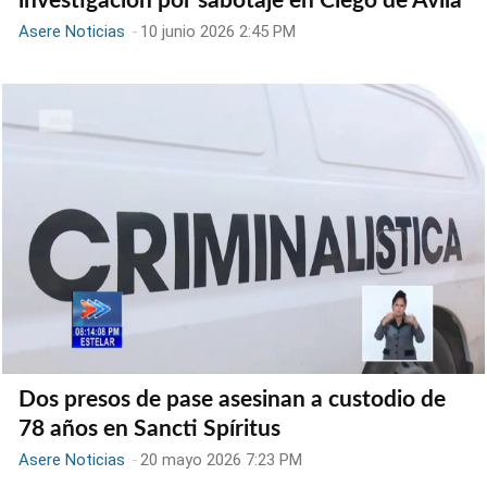
investigación por sabotaje en Ciego de Ávila
Asere Noticias
-
10 junio 2026 2:45 PM
Dos presos de pase asesinan a custodio de
78 años en Sancti Spíritus
Asere Noticias
-
20 mayo 2026 7:23 PM