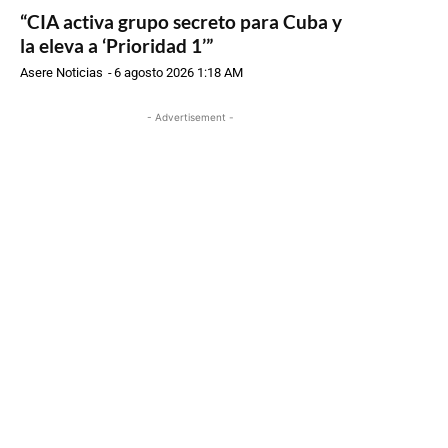
“CIA activa grupo secreto para Cuba y
la eleva a ‘Prioridad 1’”
Asere Noticias
-
6 agosto 2026 1:18 AM
- Advertisement -