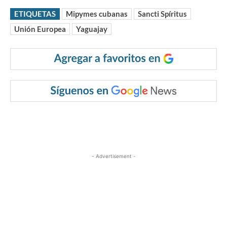
ETIQUETAS
Mipymes cubanas
Sancti Spíritus
Unión Europea
Yaguajay
- Advertisement -