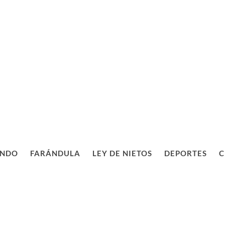
NDO
FARÁNDULA
LEY DE NIETOS
DEPORTES
C