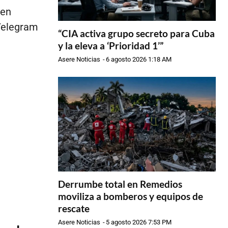
 en
 Telegram
“CIA activa grupo secreto para Cuba
y la eleva a ‘Prioridad 1’”
Asere Noticias
-
6 agosto 2026 1:18 AM
Derrumbe total en Remedios
moviliza a bomberos y equipos de
rescate
Asere Noticias
-
5 agosto 2026 7:53 PM