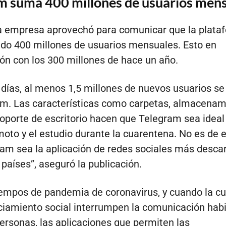
m suma 400 millones de usuarios men
a empresa aprovechó para comunicar que la plata
do 400 millones de usuarios mensuales. Esto en
n con los 300 millones de hace un año.
 días, al menos 1,5 millones de nuevos usuarios se
m. Las características como carpetas, almacenam
soporte de escritorio hacen que Telegram sea ideal
moto y el estudio durante la cuarentena. No es de 
am sea la aplicación de redes sociales más desca
países”, aseguró la publicación.
iempos de pandemia de coronavirus, y cuando la c
nciamiento social interrumpen la comunicación habi
personas, las aplicaciones que permiten las