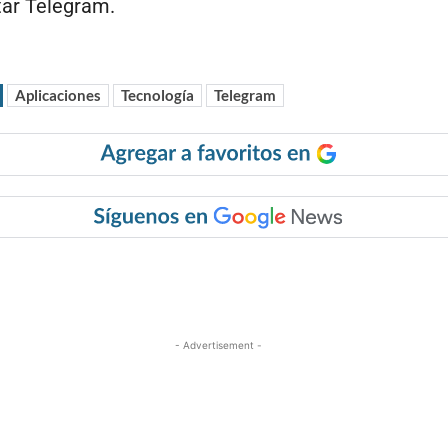
ar Telegram.
Aplicaciones
Tecnología
Telegram
r
- Advertisement -