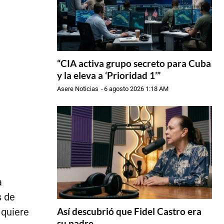
“CIA activa grupo secreto para Cuba
y la eleva a ‘Prioridad 1’”
Asere Noticias
-
6 agosto 2026 1:18 AM
a
s de
Así descubrió que Fidel Castro era
 quiere
su padre