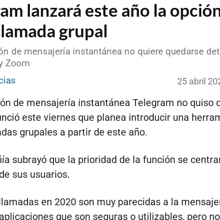
am lanzará este año la opció
llamada grupal
ión de mensajería instantánea no quiere quedarse det
y Zoom
cias
25 abril 2
ión de mensajería instantánea Telegram no quiso 
unció este viernes que planea introducir una herra
das grupales a partir de este año.
a subrayó que la prioridad de la función se centra
de sus usuarios.
llamadas en 2020 son muy parecidas a la mensaje
aplicaciones que son seguras o utilizables, pero 