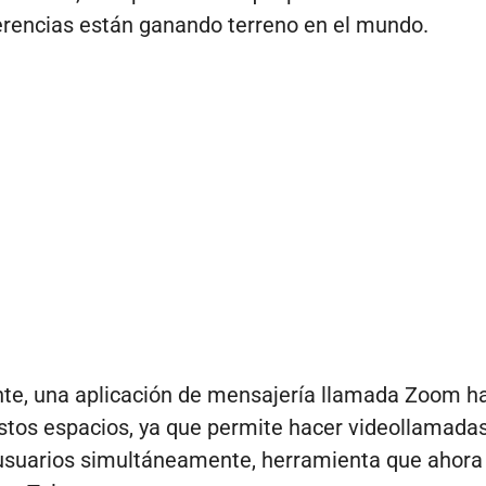
rencias están ganando terreno en el mundo.
te, una aplicación de mensajería llamada Zoom h
tos espacios, ya que permite hacer videollamada
usuarios simultáneamente, herramienta que ahora