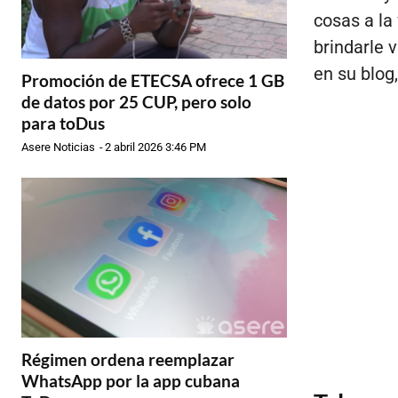
cosas a la
brindarle 
en su blog
Promoción de ETECSA ofrece 1 GB
de datos por 25 CUP, pero solo
para toDus
Asere Noticias
-
2 abril 2026 3:46 PM
Régimen ordena reemplazar
WhatsApp por la app cubana