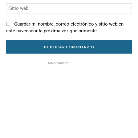
Si
we
Guardar mi nombre, correo electrónico y sitio web en
este navegador la próxima vez que comente.
- Advertisement -