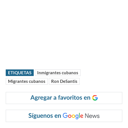
ETIQUETAS
Inmigrantes cubanos
Migrantes cubanos
Ron DeSantis