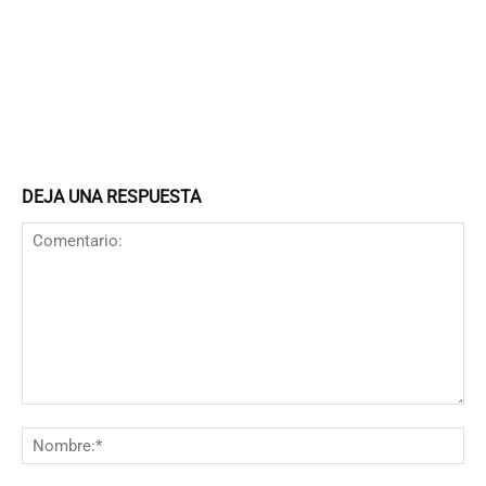
DEJA UNA RESPUESTA
Comentario:
N