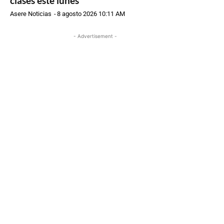
clases este lunes
Asere Noticias
-
8 agosto 2026 10:11 AM
- Advertisement -