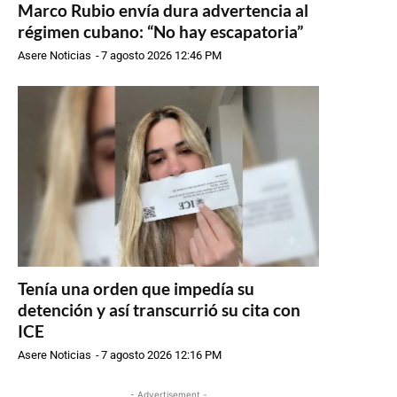
Marco Rubio envía dura advertencia al
régimen cubano: “No hay escapatoria”
Asere Noticias
-
7 agosto 2026 12:46 PM
Tenía una orden que impedía su
detención y así transcurrió su cita con
ICE
Asere Noticias
-
7 agosto 2026 12:16 PM
- Advertisement -