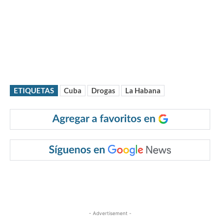
ETIQUETAS
Cuba
Drogas
La Habana
- Advertisement -