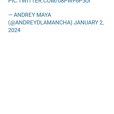
PIC.TWITTER.COM/08PWF6P5UI
— ANDREY MAYA
(@ANDREYDLAMANCHA)
JANUARY 2,
2024