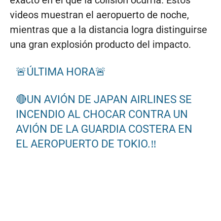
exacto en el que la colisión ocurría. Estos
videos muestran el aeropuerto de noche,
mientras que a la distancia logra distinguirse
una gran explosión producto del impacto.
🚨ÚLTIMA HORA🚨
🔴UN AVIÓN DE JAPAN AIRLINES SE
INCENDIO AL CHOCAR CONTRA UN
AVIÓN DE LA GUARDIA COSTERA EN
EL AEROPUERTO DE TOKIO.‼️