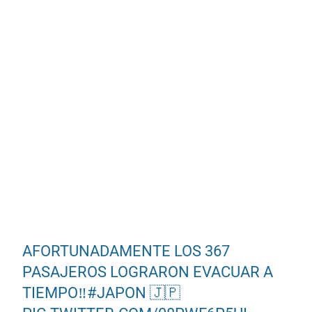
AFORTUNADAMENTE LOS 367
PASAJEROS LOGRARON EVACUAR A
TIEMPO‼️
#JAPON
🇯🇵