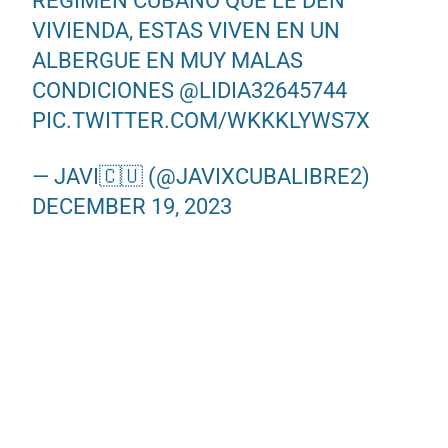
RÉGIMEN CUBANO QUE LE DEN
VIVIENDA, ESTAS VIVEN EN UN
ALBERGUE EN MUY MALAS
CONDICIONES
@LIDIA32645744
PIC.TWITTER.COM/WKKKLYWS7X
— JAVI🇨🇺 (@JAVIXCUBALIBRE2)
DECEMBER 19, 2023