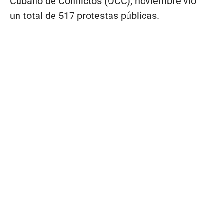
Cubano de Conflictos (OCC), noviembre vio
un total de 517 protestas públicas.