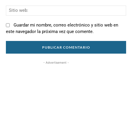
Si
we
Guardar mi nombre, correo electrónico y sitio web en
este navegador la próxima vez que comente.
- Advertisement -