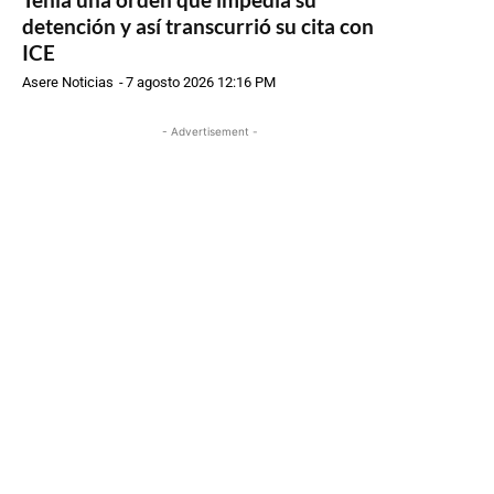
detención y así transcurrió su cita con
ICE
Asere Noticias
-
7 agosto 2026 12:16 PM
- Advertisement -