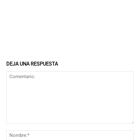
DEJA UNA RESPUESTA
Comentario:
N