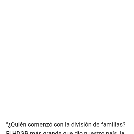
“¿Quién comenzó con la división de familias?
El HDGP más grande que dio nuestro país, la