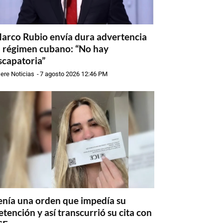
arco Rubio envía dura advertencia
l régimen cubano: “No hay
scapatoria”
ere Noticias
-
7 agosto 2026 12:46 PM
enía una orden que impedía su
etención y así transcurrió su cita con