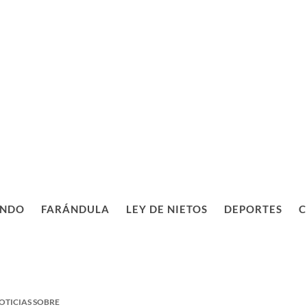
NDO
FARÁNDULA
LEY DE NIETOS
DEPORTES
C
OTICIAS SOBRE