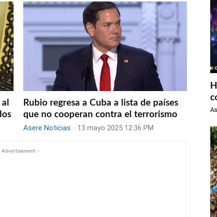
H
c
 al
Rubio regresa a Cuba a lista de países
As
dos
que no cooperan contra el terrorismo
Asere Noticias
-
13 mayo 2025 12:36 PM
 Advertisement -