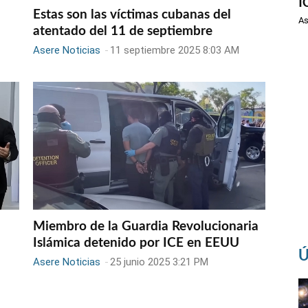
I
Estas son las víctimas cubanas del
As
atentado del 11 de septiembre
Asere Noticias
-
11 septiembre 2025 8:03 AM
n
Miembro de la Guardia Revolucionaria
Islámica detenido por ICE en EEUU
Ú
Asere Noticias
-
25 junio 2025 3:21 PM