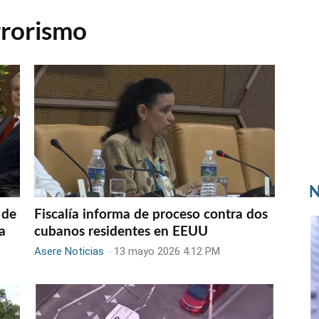
rrorismo
N
 de
Fiscalía informa de proceso contra dos
a
cubanos residentes en EEUU
Asere Noticias
-
13 mayo 2026 4:12 PM