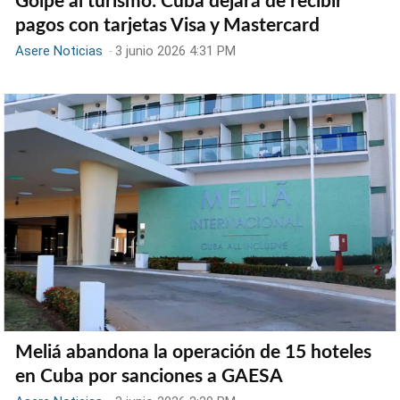
Golpe al turismo: Cuba dejará de recibir
pagos con tarjetas Visa y Mastercard
Asere Noticias
-
3 junio 2026 4:31 PM
Meliá abandona la operación de 15 hoteles
en Cuba por sanciones a GAESA