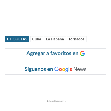
ETIQUETAS
Cuba
La Habana
tornados
- Advertisement -