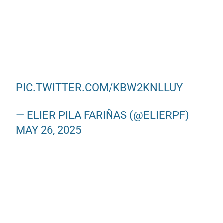
PIC.TWITTER.COM/KBW2KNLLUY
— ELIER PILA FARIÑAS (@ELIERPF)
MAY 26, 2025