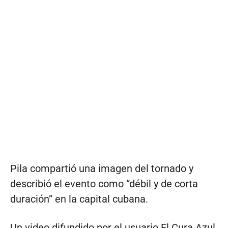
Pila compartió una imagen del tornado y
describió el evento como “débil y de corta
duración” en la capital cubana.
Un video difundido por el usuario El Cura Azul