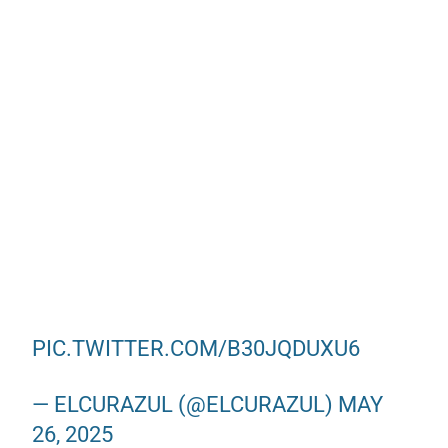
PIC.TWITTER.COM/B30JQDUXU6
— ELCURAZUL (@ELCURAZUL)
MAY
26, 2025