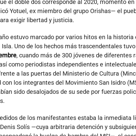
ue el doble dos corresponde al 2020, momento en
icó Yotuel, ex miembro del grupo Orishas— el pue
ra exigir libertad y justicia.
año estuvo marcado por varios hitos en la historia 
a Isla. Uno de los hechos más trascendentales tuvo 
iembre
, cuando más de 300 jóvenes de diferentes
, así como periodistas independientes e intelectuale
frente a las puertas del Ministerio de Cultura (Minc
d con los integrantes del Movimiento San Isidro (MS
bían sido desalojados de su sede por fuerzas polic
s.
pedidos de los manifestantes estaba la inmediata l
 Denis Solís —cuya arbitraria detención y subsiguie