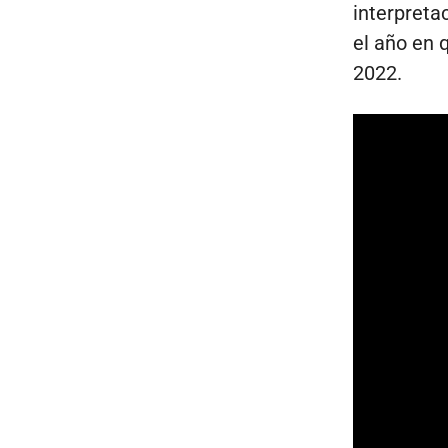
interpreta
el año en 
2022.