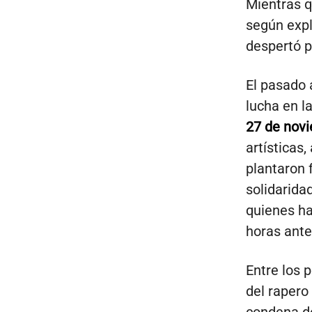
Mientras q
según expl
despertó pa
El pasado 
lucha en l
27 de nov
artísticas
plantaron 
solidarida
quienes ha
horas ante
Entre los 
del rapero