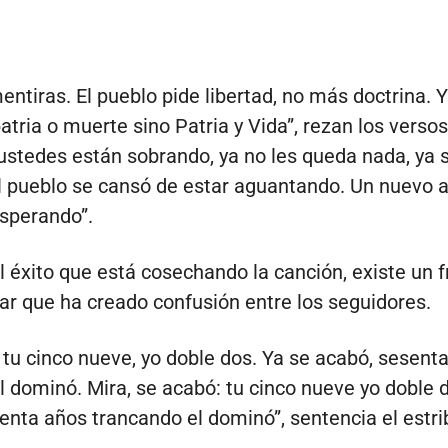
ntiras. El pueblo pide libertad, no más doctrina. 
atria o muerte sino Patria y Vida”, rezan los versos
ustedes están sobrando, ya no les queda nada, ya 
l pueblo se cansó de estar aguantando. Un nuevo
sperando”.
l éxito que está cosechando la canción, existe un
lar que ha creado confusión entre los seguidores.
 tu cinco nueve, yo doble dos. Ya se acabó, sesent
l dominó. Mira, se acabó: tu cinco nueve yo doble 
enta años trancando el dominó”, sentencia el estrib