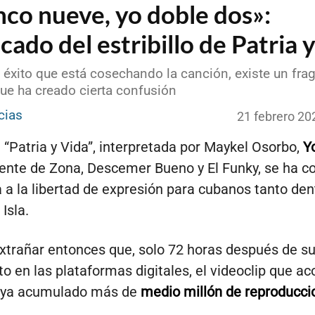
nco nueve, yo doble dos»:
icado del estribillo de Patria 
l éxito que está cosechando la canción, existe un fr
que ha creado cierta confusión
cias
21 febrero 20
 “Patria y Vida”, interpretada por Maykel Osorbo,
Y
Gente de Zona, Descemer Bueno y El Funky, se ha c
 a la libertad de expresión para cubanos tanto de
 Isla.
xtrañar entonces que, solo 72 horas después de s
o en las plataformas digitales, el videoclip que 
aya acumulado más de
medio millón de reproducci