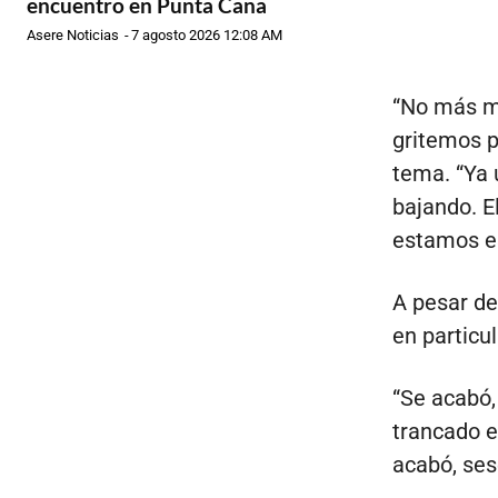
encuentro en Punta Cana
Asere Noticias
-
7 agosto 2026 12:08 AM
“No más me
gritemos p
tema. “Ya 
bajando. E
estamos e
A pesar de
en particu
“Se acabó,
trancado e
acabó, ses