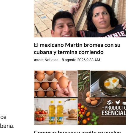
El mexicano Martin bromea con su
cubana y termina corriendo
Asere Noticias
-
8 agosto 2026 9:33 AM
ace
ubana.
Comprar huevos y aceite se vuelve