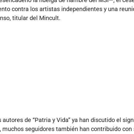
sencadenó la huelga de hambre del MSI—, el cese
nto contra los artistas independientes y una reun
nso, titular del Mincult.
 autores de “Patria y Vida” ya han discutido el sign
a, muchos seguidores también han contribuido con 