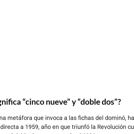
nifica “cinco nueve” y “doble dos”?
una metáfora que invoca a las fichas del dominó, h
 directa a 1959, año en que triunfó la Revolución c