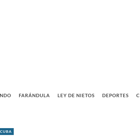
NDO
FARÁNDULA
LEY DE NIETOS
DEPORTES
C
 CUBA