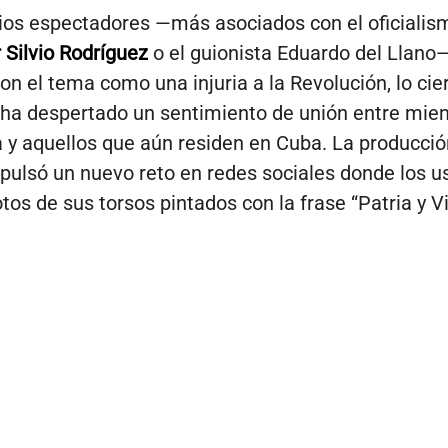
rios espectadores —más asociados con el oficiali
r Silvio Rodríguez
o el guionista Eduardo del Llano
ron el tema como una injuria a la Revolución, lo cie
 ha despertado un sentimiento de unión entre mie
a y aquellos que aún residen en Cuba. La producció
mpulsó un nuevo reto en redes sociales donde los u
tos de sus torsos pintados con la frase “Patria y Vi