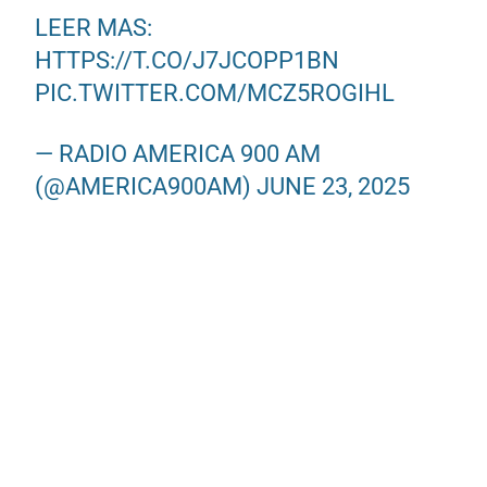
LEER MAS:
HTTPS://T.CO/J7JCOPP1BN
PIC.TWITTER.COM/MCZ5ROGIHL
— RADIO AMERICA 900 AM
(@AMERICA900AM)
JUNE 23, 2025