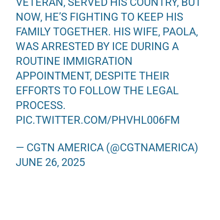
VETERAN, SERVED HIS COUNTRY, BUT
NOW, HE’S FIGHTING TO KEEP HIS
FAMILY TOGETHER. HIS WIFE, PAOLA,
WAS ARRESTED BY ICE DURING A
ROUTINE IMMIGRATION
APPOINTMENT, DESPITE THEIR
EFFORTS TO FOLLOW THE LEGAL
PROCESS.
PIC.TWITTER.COM/PHVHL006FM
— CGTN AMERICA (@CGTNAMERICA)
JUNE 26, 2025