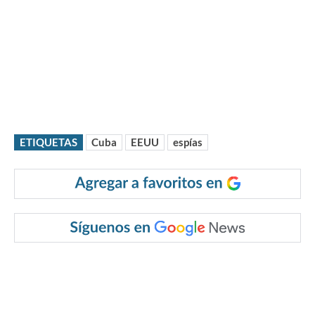
ETIQUETAS
Cuba
EEUU
espías