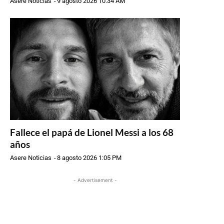
Asere Noticias
-
9 agosto 2026 10:34 AM
Fallece el papá de Lionel Messi a los 68
años
Asere Noticias
-
8 agosto 2026 1:05 PM
- Advertisement -