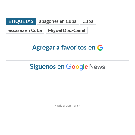
ETIQUETAS
apagones en Cuba
Cuba
escasez en Cuba
Miguel Díaz-Canel
- Advertisement -