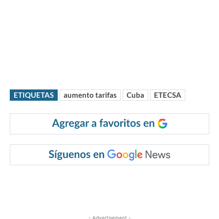
ETIQUETAS
aumento tarifas
Cuba
ETECSA
- Advertisement -