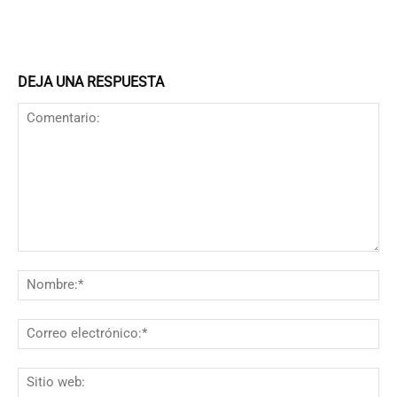
DEJA UNA RESPUESTA
Comentario:
N
Co
el
Si
we