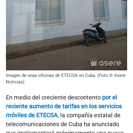
Imagen de unas oficinas de ETECSA en Cuba. (Foto © Asere
Noticias)
En medio del creciente descontento
por el
reciente aumento de tarifas en los servicios
móviles de ETECSA
, la compañía estatal de
telecomunicaciones de Cuba ha anunciado