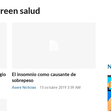
reen salud
N
gio
El insomnio como causante de
sobrepeso
Asere Noticias
-
15 octubre 2019 3:59 AM