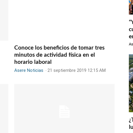
“
c
e
As
Conoce los beneficios de tomar tres
minutos de actividad física en el
horario laboral
Asere Noticias
-
21 septiembre 2019 12:15 AM
¿
l