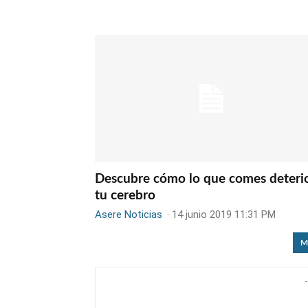
Descubre cómo lo que comes deteri
tu cerebro
Asere Noticias
-
14 junio 2019 11:31 PM
M
-