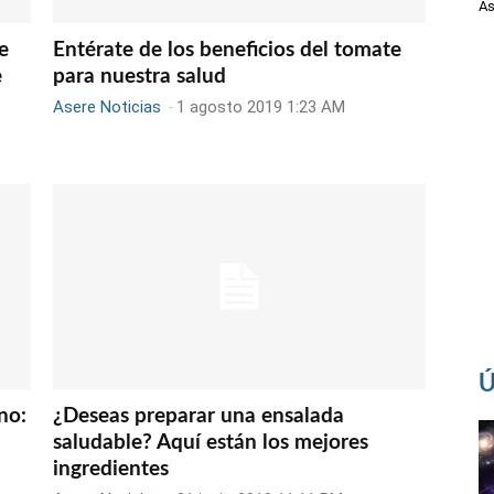
As
e
Entérate de los beneficios del tomate
e
para nuestra salud
Asere Noticias
-
1 agosto 2019 1:23 AM
Ú
no:
¿Deseas preparar una ensalada
saludable? Aquí están los mejores
ingredientes