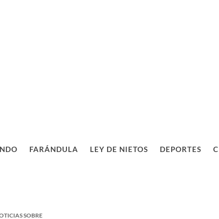
NDO
FARÁNDULA
LEY DE NIETOS
DEPORTES
C
OTICIAS SOBRE