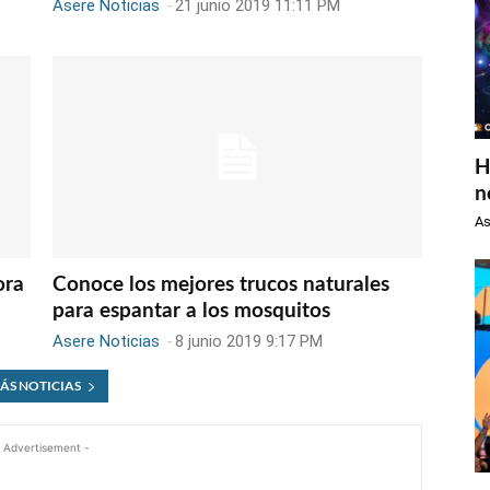
Asere Noticias
-
21 junio 2019 11:11 PM
H
n
As
ora
Conoce los mejores trucos naturales
para espantar a los mosquitos
Asere Noticias
-
8 junio 2019 9:17 PM
ÁS NOTICIAS
 Advertisement -