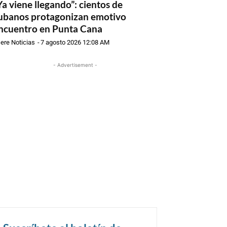
Ya viene llegando”: cientos de
ubanos protagonizan emotivo
ncuentro en Punta Cana
ere Noticias
-
7 agosto 2026 12:08 AM
- Advertisement -