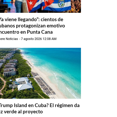
Ya viene llegando”: cientos de
ubanos protagonizan emotivo
ncuentro en Punta Cana
ere Noticias
-
7 agosto 2026 12:08 AM
Trump Island en Cuba? El régimen da
uz verde al proyecto