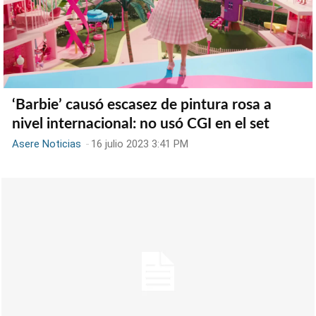
‘Barbie’ causó escasez de pintura rosa a
nivel internacional: no usó CGI en el set
Asere Noticias
-
16 julio 2023 3:41 PM