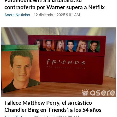
Paramount entra a la batalla: su
contraoferta por Warner supera a Netflix
Asere Noticias
-
12 diciembre 2025 9:01 AM
Fallece Matthew Perry, el sarcástico
Chandler Bing en ‘Friends’, a los 54 años