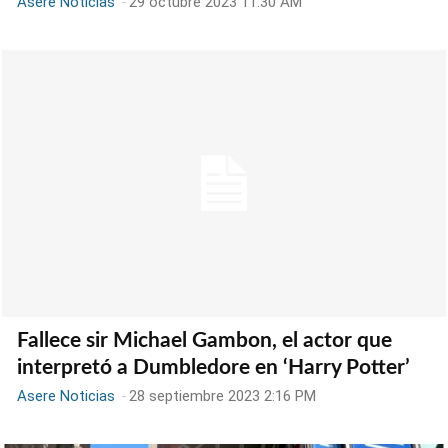
Asere Noticias
-
29 octubre 2023 11:30 AM
Fallece sir Michael Gambon, el actor que
interpretó a Dumbledore en ‘Harry Potter’
Asere Noticias
-
28 septiembre 2023 2:16 PM