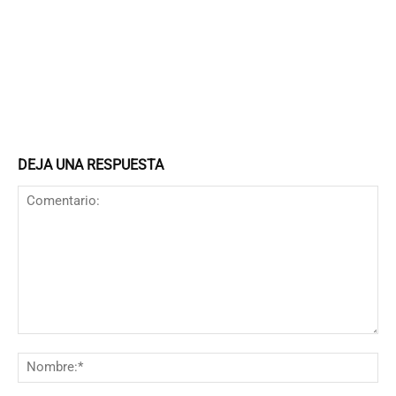
DEJA UNA RESPUESTA
Comentario:
N