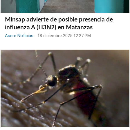
Minsap advierte de posible presencia de
influenza A (H3N2) en Matanzas
Asere Noticias
-
18 diciembre 2025 12:27 PM